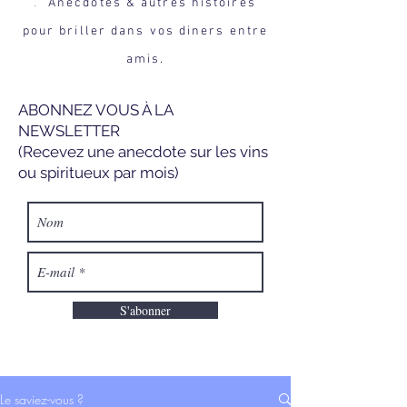
Anecdotes & autres histoires
.
pour briller dans vos diners entre
amis.
ABONNEZ VOUS À LA
NEWSLETTER
(Recevez une anecdote sur les vins
ou spiritueux par mois)
S'abonner
Le saviez-vous ?