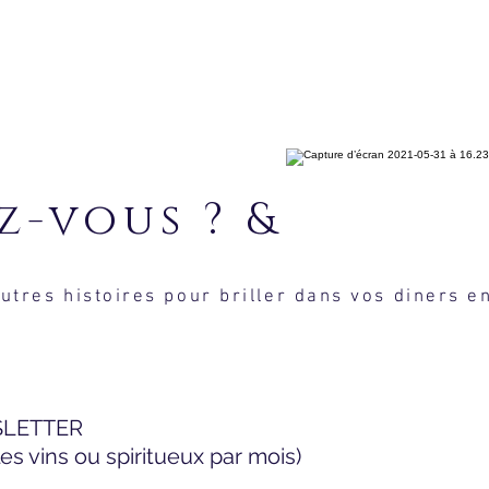
aviez-vous
utres histoires pour briller dans vos diners e
SLETTER
s vins ou spiritueux par mois)