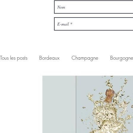
Tous les posts
Bordeaux
Champagne
Bourgogn