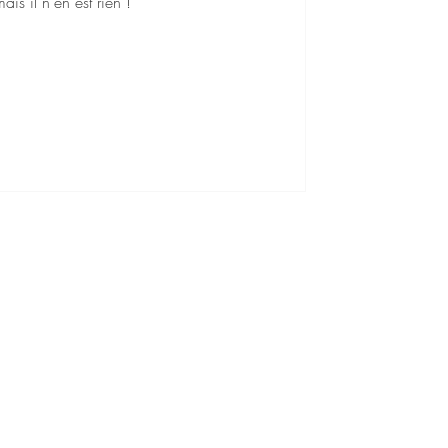
s il n'en est rien !