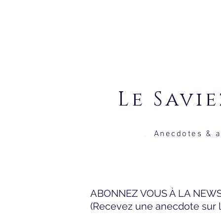
Le S
Anecdotes & a
.
ABONNEZ VOUS À LA NEW
(Recevez une anecdote sur le