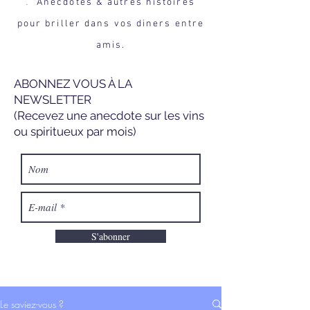
Anecdotes & autres histoires
.
pour briller dans vos diners entre
amis.
ABONNEZ VOUS À LA
NEWSLETTER
(Recevez une anecdote sur les vins
ou spiritueux par mois)
S'abonner
Le saviez-vous ?