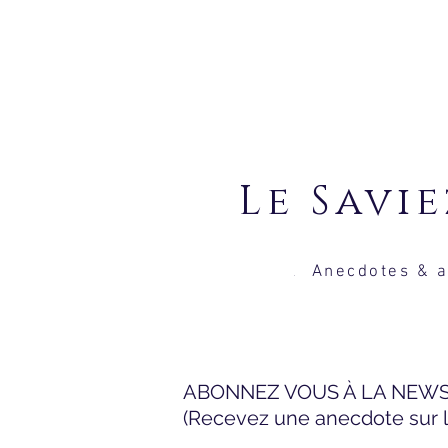
Le S
Anecdotes & a
.
ABONNEZ VOUS À LA NEW
(Recevez une anecdote sur le