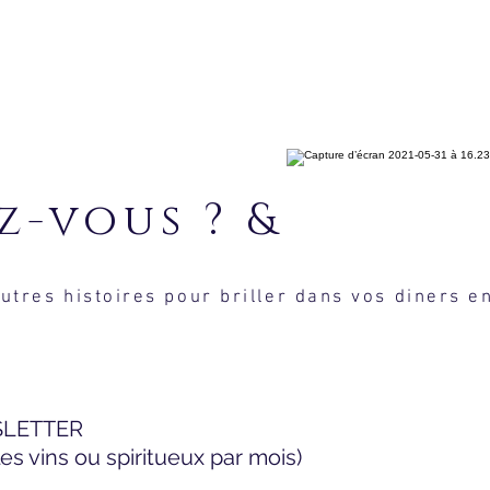
aviez-vous
utres histoires pour briller dans vos diners e
SLETTER
s vins ou spiritueux par mois)