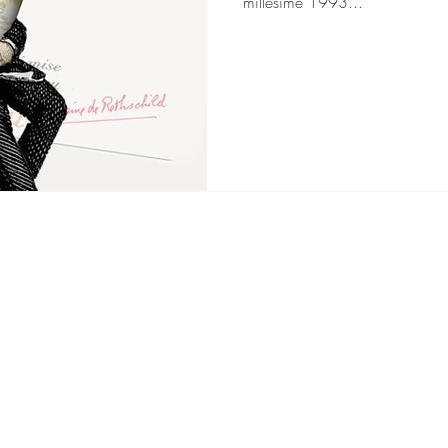
millésime 1993...