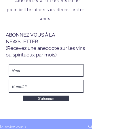
Anecdotes & autres histoires
.
pour briller dans vos diners entre
amis.
ABONNEZ VOUS À LA
NEWSLETTER
(Recevez une anecdote sur les vins
ou spiritueux par mois)
S'abonner
Le saviez-vous ?