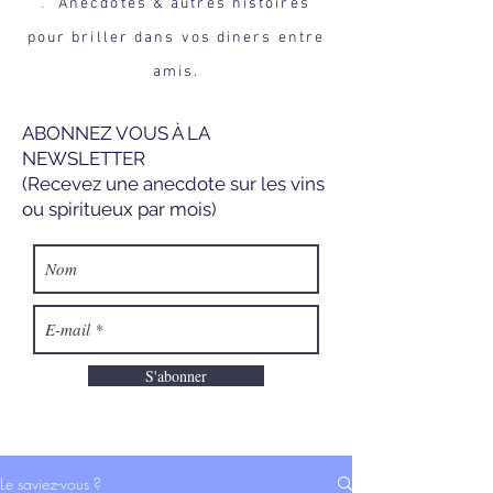
Anecdotes & autres histoires
.
pour briller dans vos diners entre
amis.
ABONNEZ VOUS À LA
NEWSLETTER
(Recevez une anecdote sur les vins
ou spiritueux par mois)
S'abonner
Le saviez-vous ?