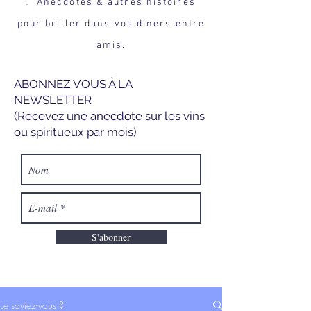
Anecdotes & autres histoires
.
pour briller dans vos diners entre
amis.
ABONNEZ VOUS À LA
NEWSLETTER
(Recevez une anecdote sur les vins
ou spiritueux par mois)
S'abonner
Le saviez-vous ?