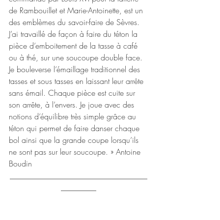
de Rambouillet et Marie-Antoinette, est un 
des emblèmes du savoir-faire de Sèvres. 
J’ai travaillé de façon à faire du téton la 
pièce d’emboitement de la tasse à café 
ou à thé, sur une soucoupe double face. 
Je bouleverse l’émaillage traditionnel des 
tasses et sous tasses en laissant leur arrête 
sans émail. Chaque pièce est cuite sur 
son arrête, à l’envers. Je joue avec des 
notions d’équilibre très simple grâce au 
téton qui permet de faire danser chaque 
bol ainsi que la grande coupe lorsqu’ils 
ne sont pas sur leur soucoupe. » Antoine 
Boudin
___________________________________
_________