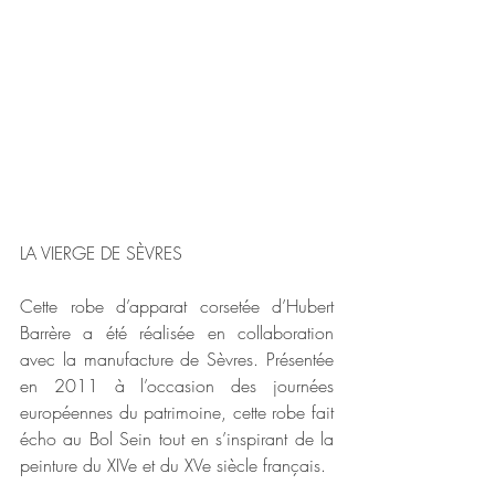
LA VIERGE DE SÈVRES
Cette robe d’apparat corsetée d’Hubert 
Barrère a été réalisée en collaboration 
avec la manufacture de Sèvres. Présentée 
en 2011 à l’occasion des journées 
européennes du patrimoine, cette robe fait 
écho au Bol Sein tout en s’inspirant de la 
peinture du XIVe et du XVe siècle français.