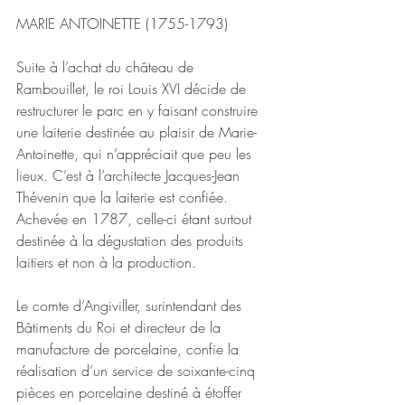
MARIE ANTOINETTE (1755-1793)
Suite à l’achat du château de 
Rambouillet, le roi Louis XVI décide de 
restructurer le parc en y faisant construire 
une laiterie destinée au plaisir de Marie-
Antoinette, qui n’appréciait que peu les 
lieux. C’est à l’architecte Jacques-Jean 
Thévenin que la laiterie est confiée. 
Achevée en 1787, celle-ci étant surtout 
destinée à la dégustation des produits 
laitiers et non à la production. 
Le comte d’Angiviller, surintendant des 
Bâtiments du Roi et directeur de la 
manufacture de porcelaine, confie la 
réalisation d’un service de soixante-cinq 
pièces en porcelaine destiné à étoffer 