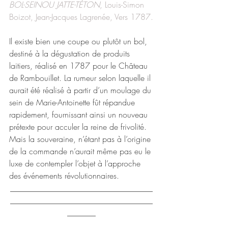
BOL-SEINOU JATTE-TÉTON
, Louis-Simon 
Boizot, Jean-Jacques Lagrenée, Vers 1787.
Il existe bien une coupe ou plutôt un bol, 
destiné à la dégustation de produits 
laitiers, réalisé en 1787 pour le Château 
de Rambouillet. La rumeur selon laquelle il 
aurait été réalisé à partir d’un moulage du 
sein de Marie-Antoinette fût répandue 
rapidement, fournissant ainsi un nouveau 
prétexte pour acculer la reine de frivolité. 
Mais la souveraine, n’étant pas à l’origine 
de la commande n’aurait même pas eu le 
luxe de contempler l’objet à l’approche 
des événements révolutionnaires.  
___________________________________
___________________________________
_______