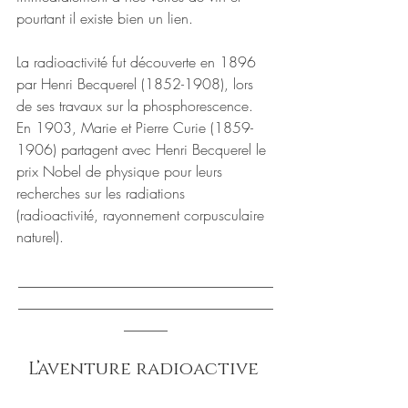
pourtant il existe bien un lien. 
La radioactivité fut découverte en 1896 
par Henri Becquerel (1852-1908), lors 
de ses travaux sur la phosphorescence. 
En 1903, Marie et Pierre Curie (1859-
1906) partagent avec Henri Becquerel le 
prix Nobel de physique pour leurs 
recherches sur les radiations 
(radioactivité, rayonnement corpusculaire 
naturel).
___________________________________
___________________________________
______
L’aventure radioactive 