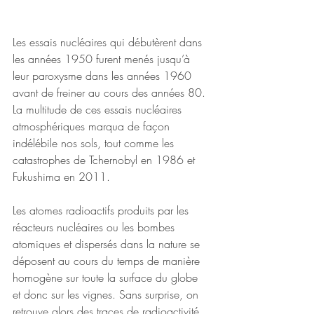
Les essais nucléaires qui débutèrent dans 
les années 1950 furent menés jusqu’à 
leur paroxysme dans les années 1960 
avant de freiner au cours des années 80. 
La multitude de ces essais nucléaires 
atmosphériques marqua de façon 
indélébile nos sols, tout comme les 
catastrophes de Tchernobyl en 1986 et 
Fukushima en 2011.
Les atomes radioactifs produits par les 
réacteurs nucléaires ou les bombes 
atomiques et dispersés dans la nature se 
déposent au cours du temps de manière 
homogène sur toute la surface du globe 
et donc sur les vignes. Sans surprise, on 
retrouve alors des traces de radioactivité 